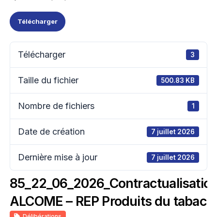
Télécharger
Télécharger
3
Taille du fichier
500.83 KB
Nombre de fichiers
1
Date de création
7 juillet 2026
Dernière mise à jour
7 juillet 2026
85_22_06_2026_Contractualisatio
ALCOME – REP Produits du tabac
Délibérations