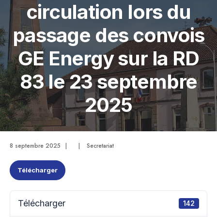
circulation lors du
passage des convois
GE Energy sur la RD
83 le 23 septembre
2025
8 septembre 2025
|
|
Secretariat
Télécharger
Télécharger
142