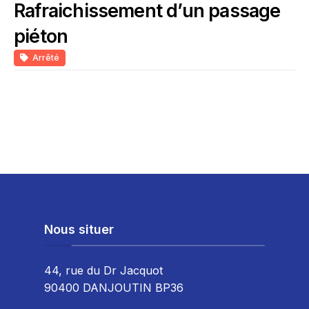
Rafraichissement d’un passage
piéton
Arrêté
Nous situer
44, rue du Dr Jacquot
90400 DANJOUTIN BP36