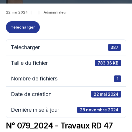
22 mai 2024
|
|
Administrateur
Télécharger
Télécharger
387
Taille du fichier
783.36 KB
Nombre de fichiers
1
Date de création
22 mai 2024
Dernière mise à jour
28 novembre 2024
N° 079_2024 - Travaux RD 47