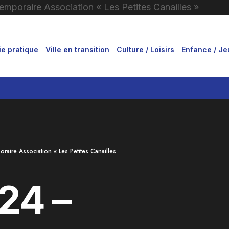
ie pratique
Ville en transition
Culture / Loisirs
Enfance / J
aire Association « Les Petites Canailles
24 –