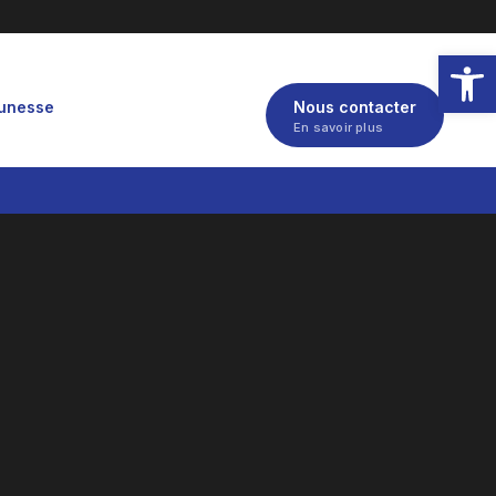
Ouvrir la
eunesse
Nous contacter
En savoir plus