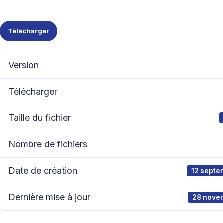
Télécharger
Version
Télécharger
Taille du fichier
Nombre de fichiers
Date de création
12 septe
Dernière mise à jour
28 nove