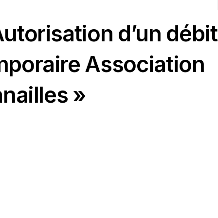
utorisation d’un débit
mporaire Association
nailles »