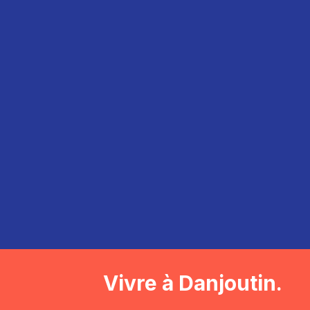
Vivre à Danjoutin.