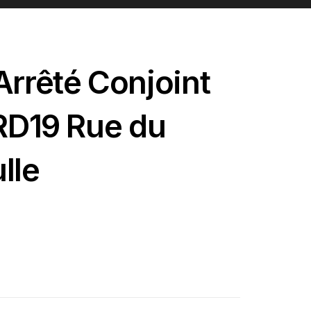
Arrêté Conjoint
 RD19 Rue du
lle