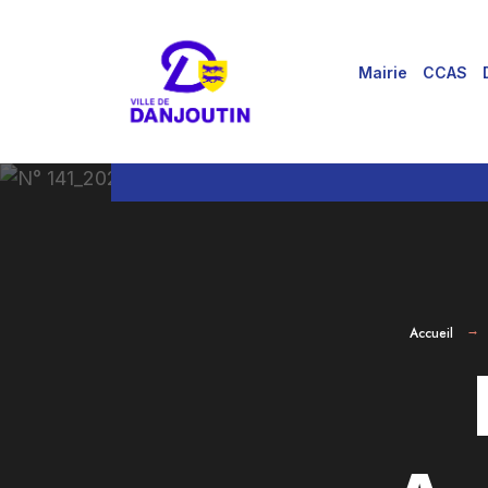
for:
Aller
au
Mairie
CCAS
contenu
Accueil