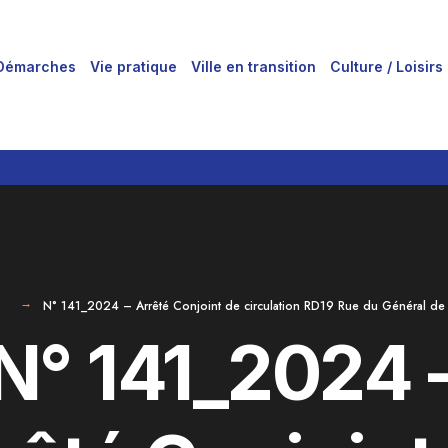
Démarches
Vie pratique
Ville en transition
Culture / Loisirs
N° 141_2024 – Arrêté Conjoint de circulation RD19 Rue du Général de
N° 141_2024 