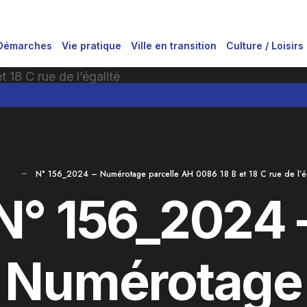
Démarches
Vie pratique
Ville en transition
Culture / Loisirs
N° 156_2024 – Numérotage parcelle AH 0086 18 B et 18 C rue de l’ég
N° 156_2024 
Numérotage