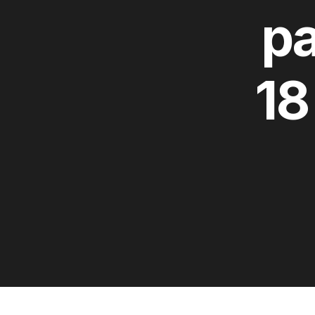
pa
18