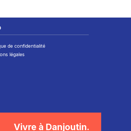
D
que de confidentialité
ons légales
Vivre à Danjoutin.