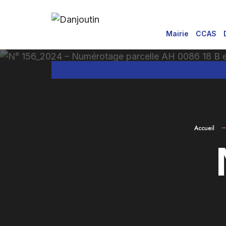
for:
Aller
au
Mairie
CCAS
contenu
Accueil