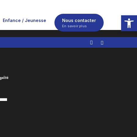
Ouvrir la
Enfance / Jeunesse
Nous contacter
En savoir plus
alité
–