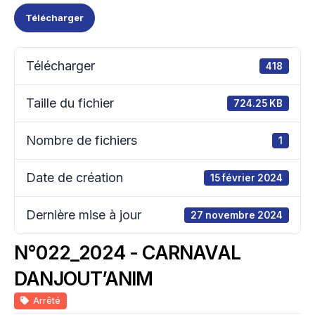
Télécharger
Télécharger
418
Taille du fichier
724.25 KB
Nombre de fichiers
1
Date de création
15 février 2024
Dernière mise à jour
27 novembre 2024
N°022_2024 - CARNAVAL
DANJOUT’ANIM
Arrêté