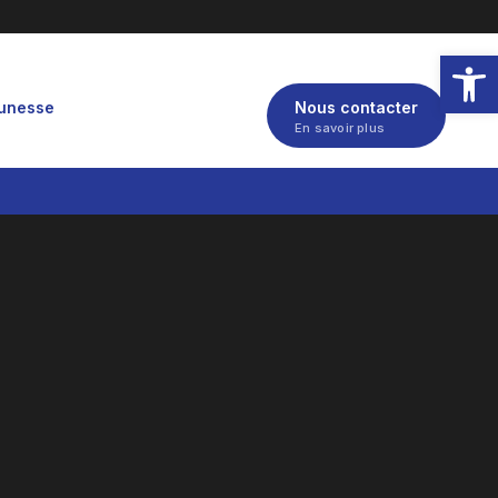
Ouvrir la
eunesse
Nous contacter
En savoir plus