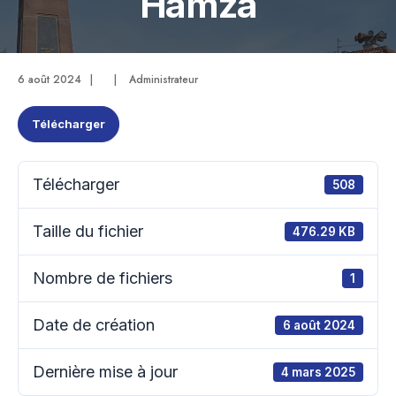
Hamza
6 août 2024
|
|
Administrateur
Télécharger
Télécharger
508
Taille du fichier
476.29 KB
Nombre de fichiers
1
Date de création
6 août 2024
Dernière mise à jour
4 mars 2025