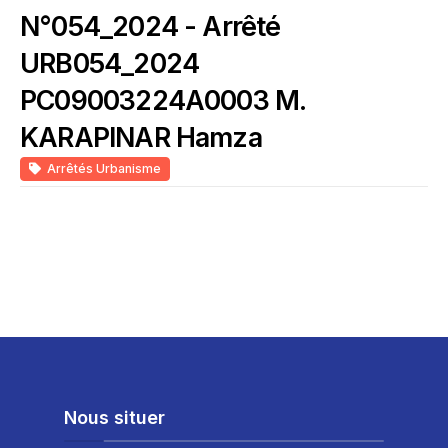
N°054_2024 - Arrêté
URB054_2024
PC09003224A0003 M.
KARAPINAR Hamza
Arrêtés Urbanisme
Nous situer