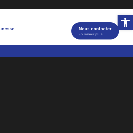
Ouvrir la
eunesse
Nous contacter
En savoir plus