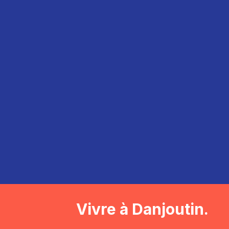
Vivre à Danjoutin.