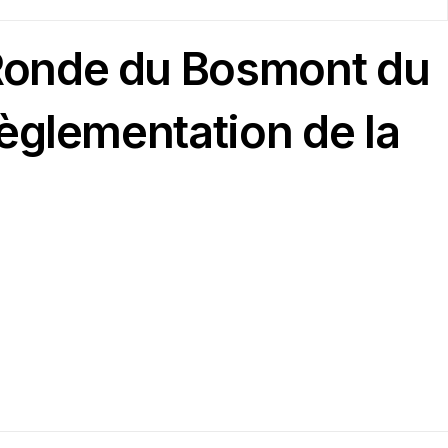
Ronde du Bosmont du
Règlementation de la