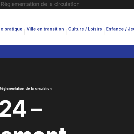
ie pratique
Ville en transition
Culture / Loisirs
Enfance / J
lementation de la circulation
24 –