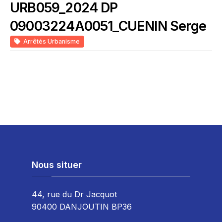
URB059_2024 DP
09003224A0051_CUENIN Serge
Arrêtés Urbanisme
Nous situer
44, rue du Dr Jacquot
90400 DANJOUTIN BP36