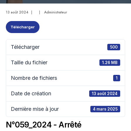
13 août 2024
|
|
Administrateur
Télécharger
Télécharger
500
Taille du fichier
1.26 MB
Nombre de fichiers
1
Date de création
13 août 2024
Dernière mise à jour
4 mars 2025
N°059_2024 - Arrêté