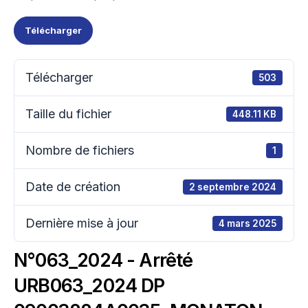
Télécharger
Télécharger
503
Taille du fichier
448.11 KB
Nombre de fichiers
1
Date de création
2 septembre 2024
Dernière mise à jour
4 mars 2025
N°063_2024 - Arrêté
URB063_2024 DP