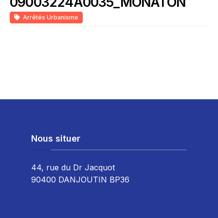
09003224A0035_MONATON
Arrêtés Urbanisme
Nous situer
44, rue du Dr Jacquot
90400 DANJOUTIN BP36