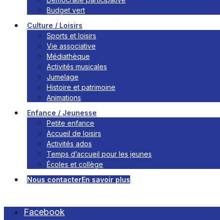
Budget vert
Culture / Loisirs
Sports et loisirs
Vie associative
Médiathèque
Activités musicales
Jumelage
Histoire et patrimoine
Animations
Enfance / Jeunesse
Petite enfance
Accueil de loisirs
Activités ados
Temps d’accueil pour les jeunes
Écoles et collège
Nous contacter
En savoir plus
Facebook