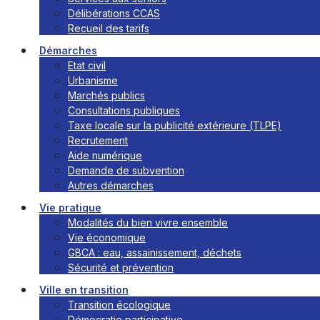
Délibérations CCAS
Recueil des tarifs
Démarches
Etat civil
Urbanisme
Marchés publics
Consultations publiques
Taxe locale sur la publicité extérieure (TLPE)
Recrutement
Aide numérique
Demande de subvention
Autres démarches
Vie pratique
Modalités du bien vivre ensemble
Vie économique
GBCA : eau, assainissement, déchets
Sécurité et prévention
Ville en transition
Transition écologique
Démocratie participative