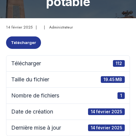
potable
14 février 2025
|
|
Administrateur
Télécharger
Télécharger
112
Taille du fichier
19.45 MB
Nombre de fichiers
1
Date de création
14 février 2025
Dernière mise à jour
14 février 2025