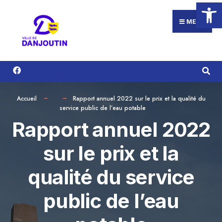
Ouvrir la
Search
Aller
for:
au
MENU
contenu
Accueil
Rapport annuel 2022 sur le prix et la qualité du
service public de l’eau potable
Rapport annuel 2022
sur le prix et la
qualité du service
public de l’eau