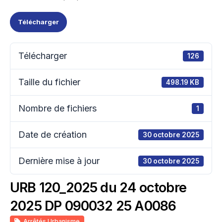
Télécharger
Télécharger
126
Taille du fichier
498.19 KB
Nombre de fichiers
1
Date de création
30 octobre 2025
Dernière mise à jour
30 octobre 2025
URB 120_2025 du 24 octobre
2025 DP 090032 25 A0086
Arrêtés Urbanisme