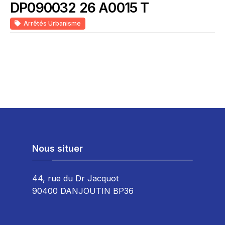
DP090032 26 A0015 T
Arrêtés Urbanisme
Nous situer
44, rue du Dr Jacquot
90400 DANJOUTIN BP36