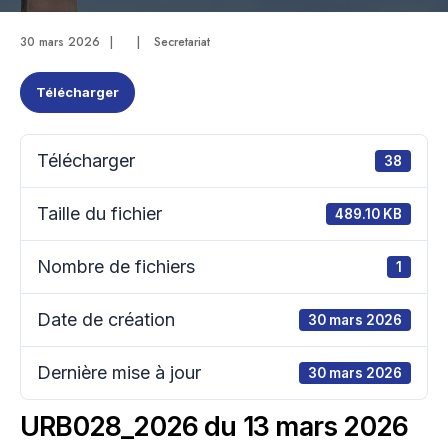
30 mars 2026
|
|
Secretariat
Télécharger
Télécharger
38
Taille du fichier
489.10 KB
Nombre de fichiers
1
Date de création
30 mars 2026
Dernière mise à jour
30 mars 2026
URB028_2026 du 13 mars 2026