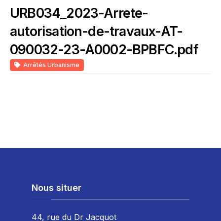
URB034_2023-Arrete-
autorisation-de-travaux-AT-
090032-23-A0002-BPBFC.pdf
Arrêtés Urbanisme
Nous situer
44, rue du Dr Jacquot