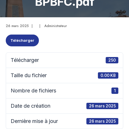
BPBFC.pdf
26 mars 2025
|
|
Administrateur
Télécharger
Télécharger
250
Taille du fichier
0.00 KB
Nombre de fichiers
1
Date de création
26 mars 2025
Dernière mise à jour
26 mars 2025