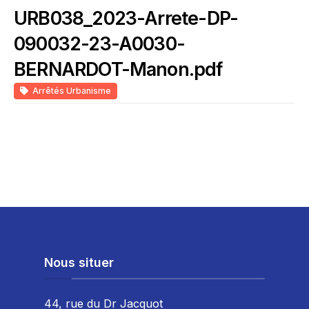
URB038_2023-Arrete-DP-
090032-23-A0030-
BERNARDOT-Manon.pdf
Arrêtés Urbanisme
Nous situer
44, rue du Dr Jacquot