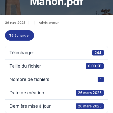
Manon.pdf
26 mars 2025
|
|
Administrateur
Télécharger
Télécharger
244
Taille du fichier
0.00 KB
Nombre de fichiers
1
Date de création
26 mars 2025
Dernière mise à jour
26 mars 2025