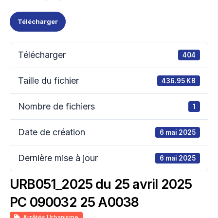
Télécharger
Télécharger
404
Taille du fichier
436.95 KB
Nombre de fichiers
1
Date de création
6 mai 2025
Dernière mise à jour
6 mai 2025
URB051_2025 du 25 avril 2025
PC 090032 25 A0038
Arrêtés Urbanisme