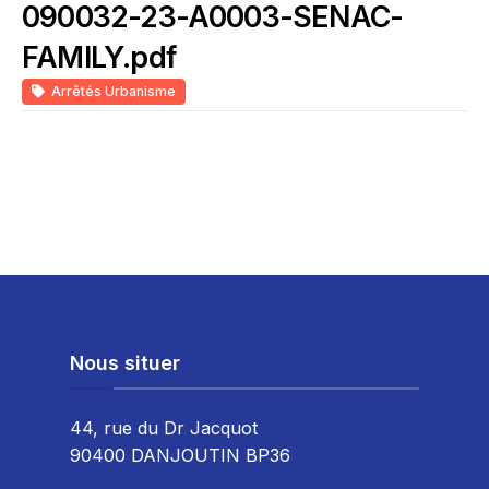
090032-23-A0003-SENAC-
FAMILY.pdf
Arrêtés Urbanisme
Nous situer
44, rue du Dr Jacquot
90400 DANJOUTIN BP36