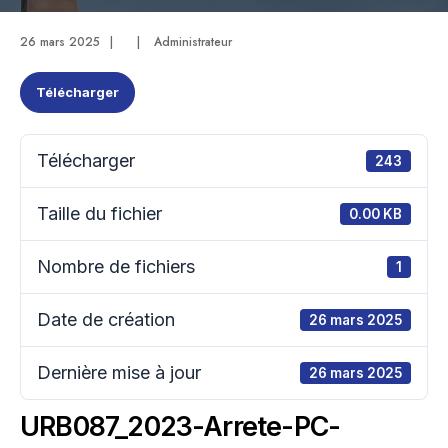
26 mars 2025
|
|
Administrateur
Télécharger
Télécharger
243
Taille du fichier
0.00 KB
Nombre de fichiers
1
Date de création
26 mars 2025
Dernière mise à jour
26 mars 2025
URB087_2023-Arrete-PC-