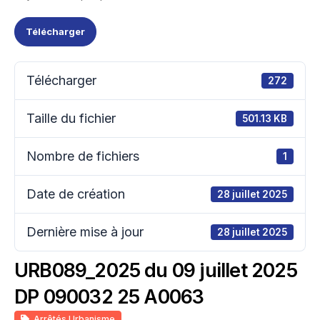
Télécharger
Télécharger
272
Taille du fichier
501.13 KB
Nombre de fichiers
1
Date de création
28 juillet 2025
Dernière mise à jour
28 juillet 2025
URB089_2025 du 09 juillet 2025
DP 090032 25 A0063
Arrêtés Urbanisme