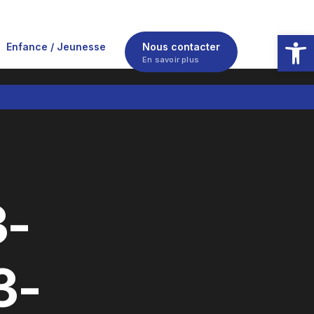
Ouvrir la
Enfance / Jeunesse
Nous contacter
En savoir plus
-
3-