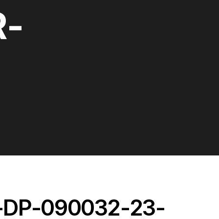
R-
-DP-090032-23-