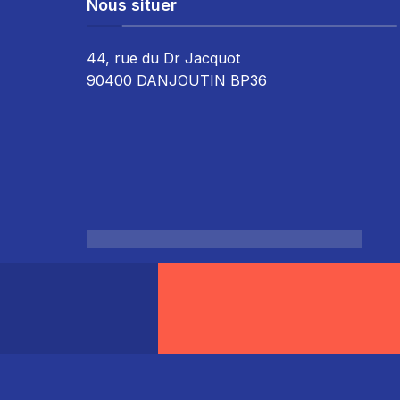
Nous situer
44, rue du Dr Jacquot
90400 DANJOUTIN BP36