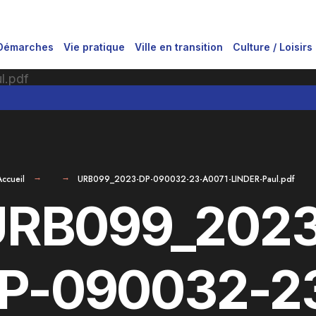
Démarches
Vie pratique
Ville en transition
Culture / Loisirs
Accueil
URB099_2023-DP-090032-23-A0071-LINDER-Paul.pdf
URB099_2023
P-090032-2