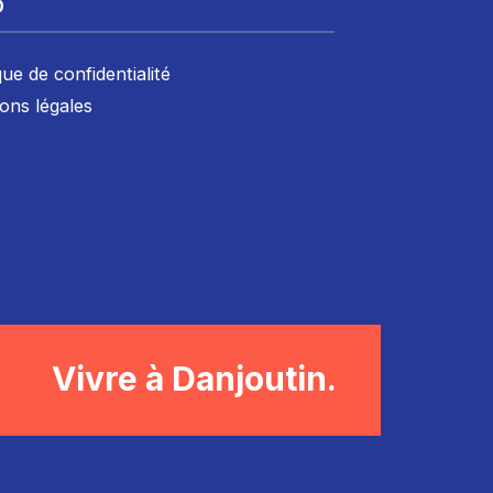
D
que de confidentialité
ons légales
Vivre à Danjoutin.