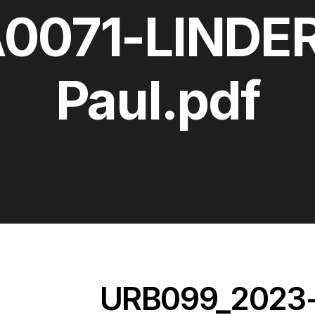
0071-LINDE
Paul.pdf
URB099_2023