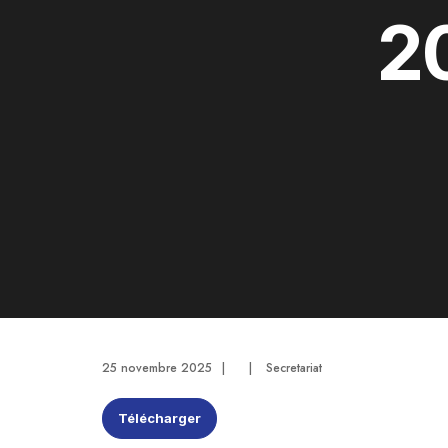
2
25 novembre 2025
|
|
Secretariat
Télécharger