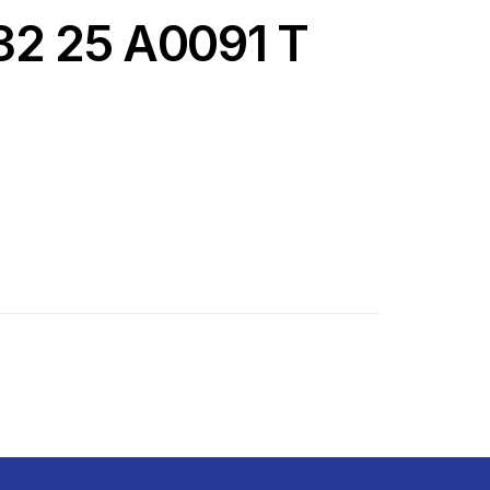
2 25 A0091 T