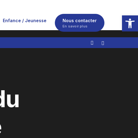
Ouvrir la
Enfance / Jeunesse
Nous contacter
En savoir plus
du
e