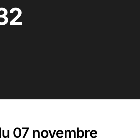
32
du 07 novembre