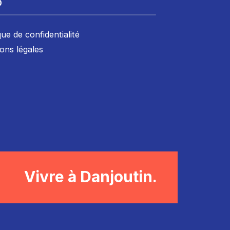
D
que de confidentialité
ons légales
Vivre à Danjoutin.