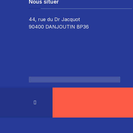
Nous situer
44, rue du Dr Jacquot
90400 DANJOUTIN BP36