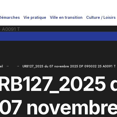
Démarches
Vie pratique
Ville en transition
Culture / Loisirs
il
URB127_2025 du 07 novembre 2025 DP 090032 25 A0091 T
RB127_2025 
07 novembr