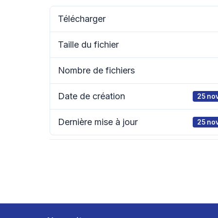
Télécharger
Taille du fichier
Nombre de fichiers
Date de création
25 no
Dernière mise à jour
25 no