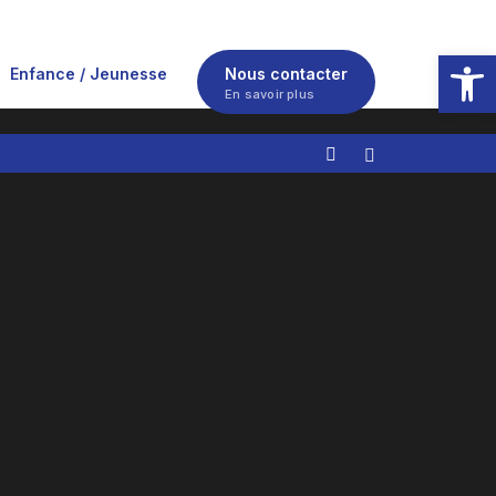
Ouvrir la
Enfance / Jeunesse
Nous contacter
En savoir plus