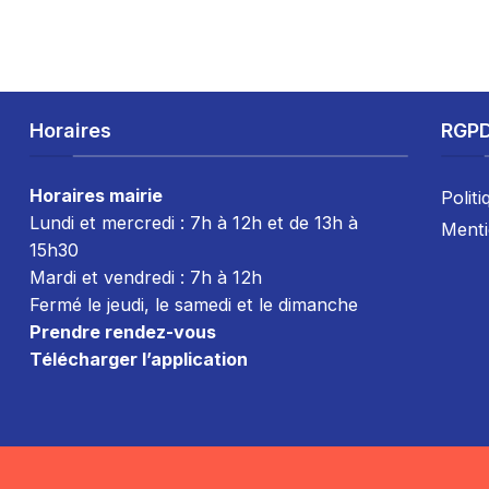
Horaires
RGP
Horaires mairie
Politi
Lundi et mercredi : 7h à 12h et de 13h à
Menti
15h30
Mardi et vendredi : 7
h à 12h
Fermé le jeudi, le samedi et le dimanche
Prendre rendez-vous
Télécharger l’application