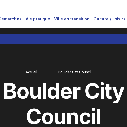
Démarches
Vie pratique
Ville en transition
Culture / Loisirs
Accueil
Boulder City Council
Boulder City
Council