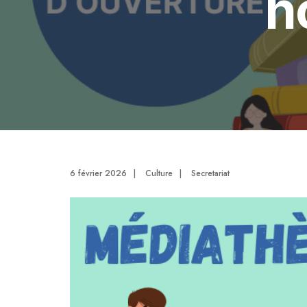
h
6 février 2026
|
Culture
|
Secretariat