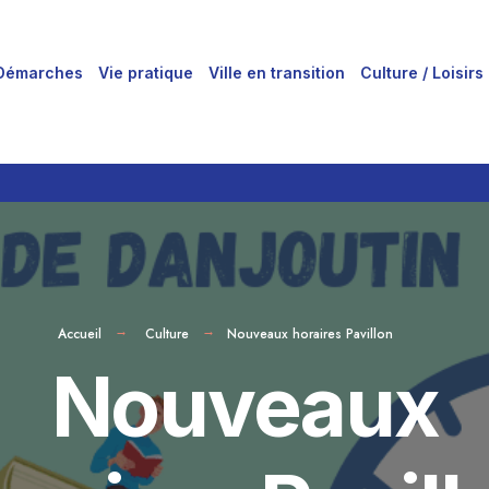
Démarches
Vie pratique
Ville en transition
Culture / Loisirs
Accueil
Culture
Nouveaux horaires Pavillon
Nouveaux