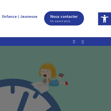
Ouvrir la
Enfance / Jeunesse
Nous contacter
En savoir plus