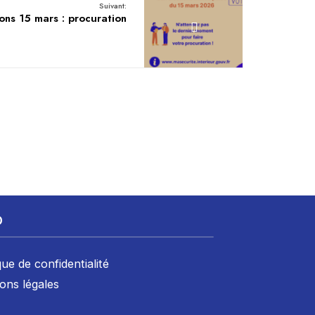
Suivant:
ions 15 mars : procuration
D
que de confidentialité
ons légales