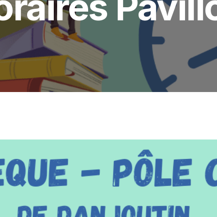
oraires Pavill