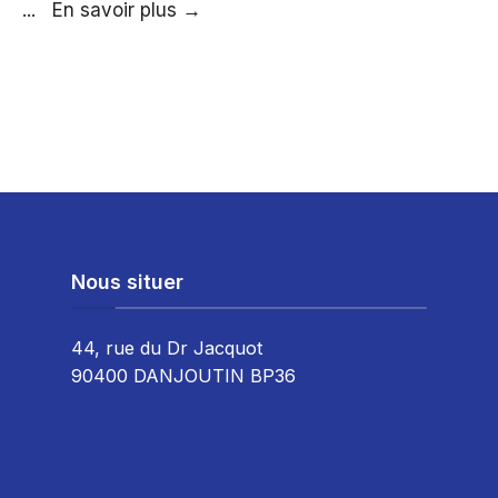
Nouveaux
...
En savoir plus
→
horaires
Pavillon
Nous situer
44, rue du Dr Jacquot
90400 DANJOUTIN BP36