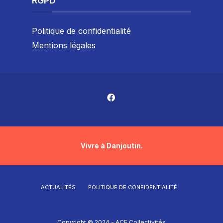
RGPD
Politique de confidentialité
Mentions légales
Vivre à Danjoutin.
ACTUALITÉS
POLITIQUE DE CONFIDENTIALITÉ
Copyright © 2024 - ACE Collectivités