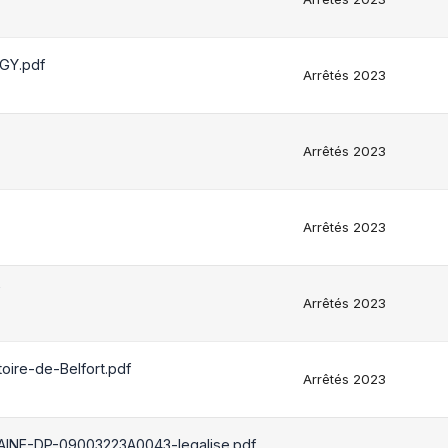
GY.pdf
Arrêtés 2023
Arrêtés 2023
Arrêtés 2023
Arrêtés 2023
ire-de-Belfort.pdf
Arrêtés 2023
AINE-DP-09003223A0043-legalise.pdf