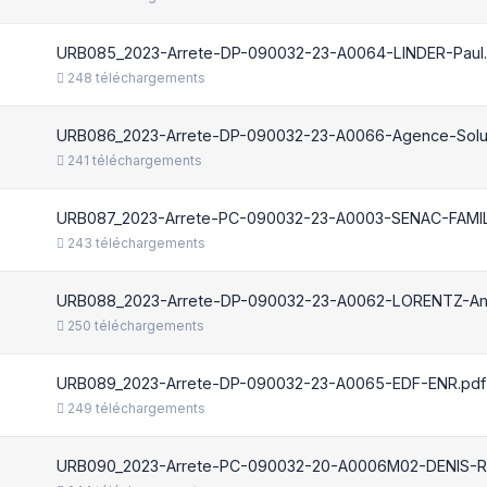
URB085_2023-Arrete-DP-090032-23-A0064-LINDER-Paul.
248 téléchargements
URB086_2023-Arrete-DP-090032-23-A0066-Agence-Solut
241 téléchargements
URB087_2023-Arrete-PC-090032-23-A0003-SENAC-FAMIL
243 téléchargements
URB088_2023-Arrete-DP-090032-23-A0062-LORENTZ-Am
250 téléchargements
URB089_2023-Arrete-DP-090032-23-A0065-EDF-ENR.pdf
249 téléchargements
URB090_2023-Arrete-PC-090032-20-A0006M02-DENIS-Ra