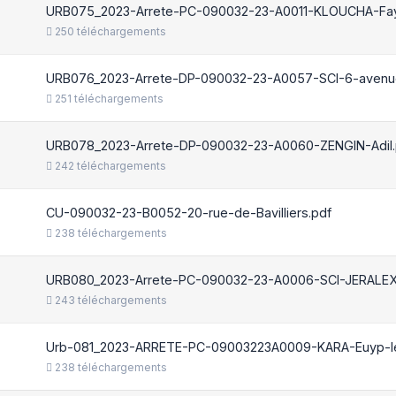
URB075_2023-Arrete-PC-090032-23-A0011-KLOUCHA-Fay
250 téléchargements
URB076_2023-Arrete-DP-090032-23-A0057-SCI-6-avenue
251 téléchargements
URB078_2023-Arrete-DP-090032-23-A0060-ZENGIN-Adil.
242 téléchargements
CU-090032-23-B0052-20-rue-de-Bavilliers.pdf
238 téléchargements
URB080_2023-Arrete-PC-090032-23-A0006-SCI-JERALEX
243 téléchargements
Urb-081_2023-ARRETE-PC-09003223A0009-KARA-Euyp-le
238 téléchargements