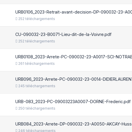
URB0106_2023-Retrait-avant-decision-DP-090032-23-A00
252 téléchargements
CU-090032-23-B0071-Lieu-dit-de-la-Voivre.pdf
252 téléchargements
URB0108_2023-Arrete-PC-090032-23-A0017-SCI-NOTRAB
261 téléchargements
URB096_2023-Arrete-PC-090032-23-0014-DIDIERLAURENT
245 téléchargements
URB-083_2023-PC-09003223A0007-DORNE-Frederic.pdf
250 téléchargements
URB084_2023-Arrete-DP-090032-23-A0050-AKCAY-Husse
246 téléchargements