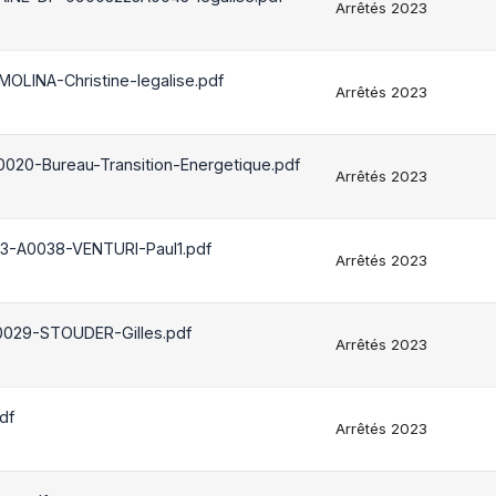
Arrêtés 2023
OLINA-Christine-legalise.pdf
Arrêtés 2023
020-Bureau-Transition-Energetique.pdf
Arrêtés 2023
23-A0038-VENTURI-Paul1.pdf
Arrêtés 2023
0029-STOUDER-Gilles.pdf
Arrêtés 2023
df
Arrêtés 2023