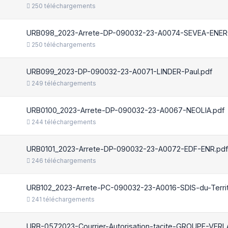
250 téléchargements
URB098_2023-Arrete-DP-090032-23-A0074-SEVEA-ENER
250 téléchargements
URB099_2023-DP-090032-23-A0071-LINDER-Paul.pdf
249 téléchargements
URB0100_2023-Arrete-DP-090032-23-A0067-NEOLIA.pdf
244 téléchargements
URB0101_2023-Arrete-DP-090032-23-A0072-EDF-ENR.pdf
246 téléchargements
URB102_2023-Arrete-PC-090032-23-A0016-SDIS-du-Territo
241 téléchargements
URB-0572023-Courrier-Autorisation-tacite-GROUPE-VERL