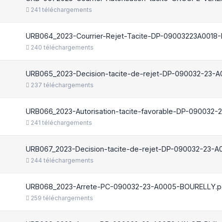
241 téléchargements
URB064_2023-Courrier-Rejet-Tacite-DP-09003223A0018-M
240 téléchargements
URB065_2023-Decision-tacite-de-rejet-DP-090032-23-A0
237 téléchargements
URB066_2023-Autorisation-tacite-favorable-DP-090032-
241 téléchargements
URB067_2023-Decision-tacite-de-rejet-DP-090032-23-A
244 téléchargements
URB068_2023-Arrete-PC-090032-23-A0005-BOURELLY.p
259 téléchargements