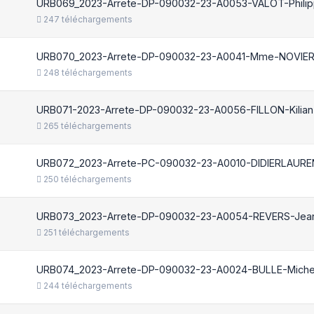
URB069_2023-Arrete-DP-090032-23-A0053-VALOT-Philip
247 téléchargements
URB070_2023-Arrete-DP-090032-23-A0041-Mme-NOVIER-
248 téléchargements
URB071-2023-Arrete-DP-090032-23-A0056-FILLON-Kilian
265 téléchargements
URB072_2023-Arrete-PC-090032-23-A0010-DIDIERLAURE
250 téléchargements
URB073_2023-Arrete-DP-090032-23-A0054-REVERS-Jean
251 téléchargements
URB074_2023-Arrete-DP-090032-23-A0024-BULLE-Michel
244 téléchargements