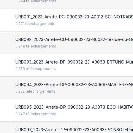
244 téléchargements
URB091_2023-Arrete-PC-090032-23-A0012-SCI-NOTRABS
271 téléchargements
URB092_2023-Arrete-CU-090032-23-B0032-18-rue-du-Gen
248 téléchargements
URB093_2023-Arrete-DP-090032-23-A0068-ERTUNC-Mur
253 téléchargements
URB094_2023-Arrete-DP-090032-23-A0069-MASTER-ENE
252 téléchargements
URB095_2023-Arrete-DP-090032-23-A0073-ECO-HABITAT
247 téléchargements
URB097_2023-Arrete-DP-090032-23-A0063-POINSOT-Phil