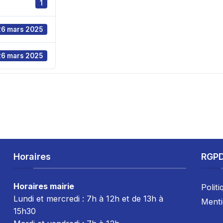
1
26 mars 2025
26 mars 2025
Horaires
RGP
Horaires mairie
Politi
Lundi et mercredi : 7h à 12h et de 13h à
Menti
15h30