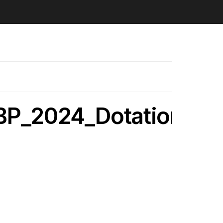
BP_2024_Dotations_